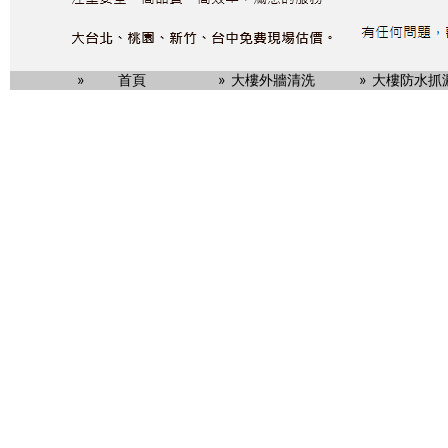
首頁
大樓外牆清洗
大樓防水抓