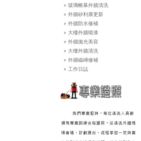
玻璃帷幕外牆清洗
外牆矽利康更新
外牆防水修補
大樓外牆噴漆
外牆拋光美容
大樓外牆清洗
外牆磁磚修補
工作日誌