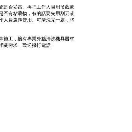
施是否妥當。再把工作人員用吊藍或
是否有粘著物，有的話要先用刮刀或
作人員選擇使用。每清洗完一處，將
等施工，擁有專業外牆清洗機具器材
相關需求，歡迎撥打電話：