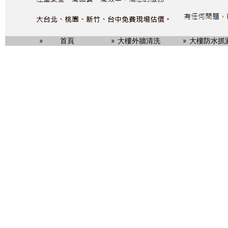
首頁
大樓外牆清洗
大樓防水抓