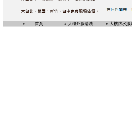
首頁
大樓外牆清洗
大樓防水抓